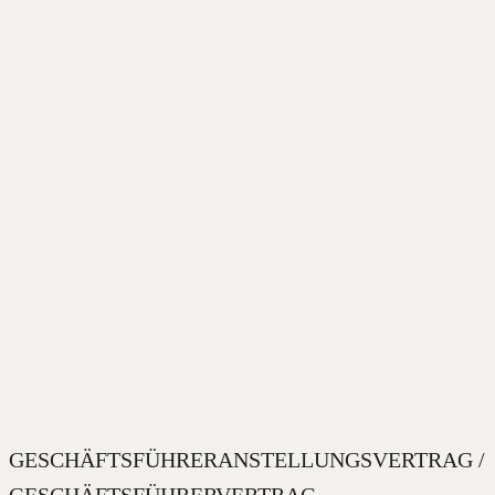
GESCHÄFTSFÜHRERANSTELLUNGSVERTRAG /
GESCHÄFTSFÜHRERVERTRAG