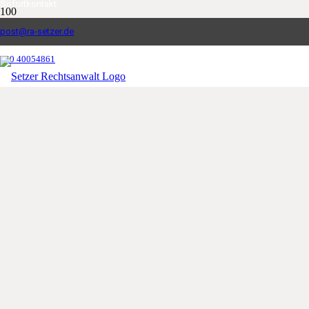
Sofortkontakt:
post@ra-setzer.de
030 40054861